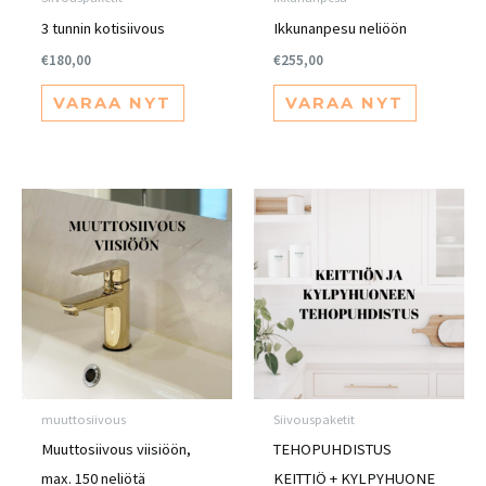
3 tunnin kotisiivous
Ikkunanpesu neliöön
€
180,00
€
255,00
VARAA NYT
VARAA NYT
muuttosiivous
Siivouspaketit
Muuttosiivous viisiöön,
TEHOPUHDISTUS
max. 150 neliötä
KEITTIÖ + KYLPYHUONE