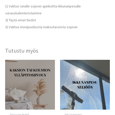
1) Valitse sinulle sopivin ajankohta ikkunanpesulle
varauskalenteristamme
2) Täytä omat tiedot
3) Valitse monipuolisista maksutavoista sopivin
Tutustu myös
Siivouspaketit
Ikkunanpesu