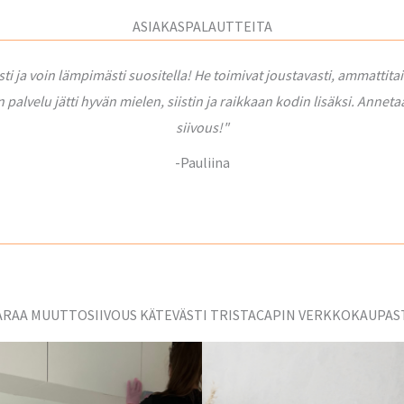
ASIAKASPALAUTTEITA
sti ja voin lämpimästi suositella! He toimivat joustavasti, ammatti
n palvelu jätti hyvän mielen, siistin ja raikkaan kodin lisäksi. Anne
siivous!"
-Pauliina
ARAA MUUTTOSIIVOUS KÄTEVÄSTI TRISTACAPIN VERKKOKAUPAS