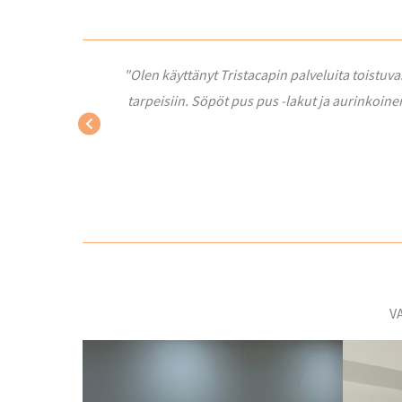
"Olen käyttänyt Tristacapin palveluita toistuva
tarpeisiin. Söpöt pus pus -lakut ja aurinkoine
V