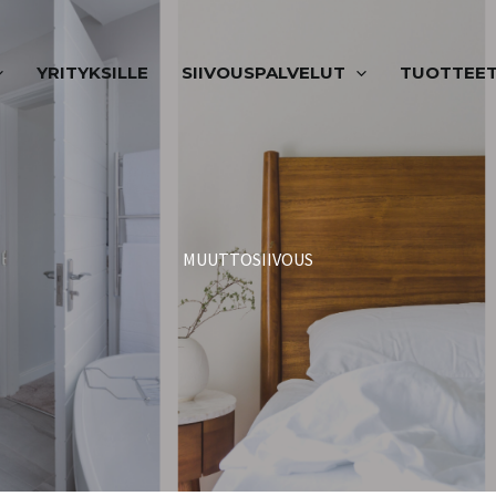
YRITYKSILLE
SIIVOUSPALVELUT
TUOTTEE
MUUTTOSIIVOUS