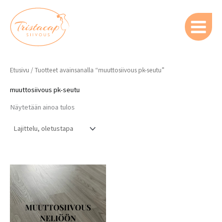
Siirry
sisältöön
Etusivu
/ Tuotteet avainsanalla “muuttosiivous pk-seutu”
muuttosiivous pk-seutu
Näytetään ainoa tulos